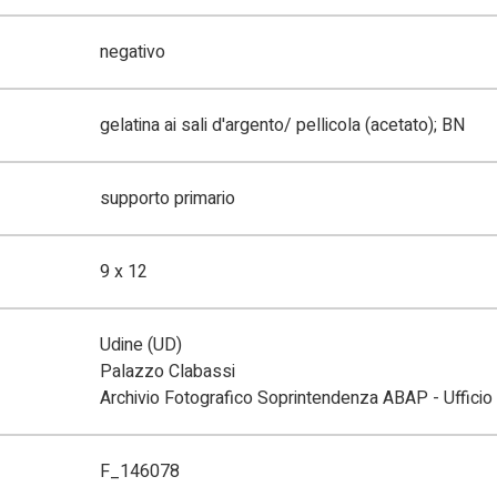
negativo
gelatina ai sali d'argento/ pellicola (acetato); BN
supporto primario
9 x 12
Udine (UD)
Palazzo Clabassi
Archivio Fotografico Soprintendenza ABAP - Ufficio 
F_146078