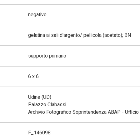
negativo
gelatina ai sali d'argento/ pellicola (acetato); BN
supporto primario
6 x 6
Udine (UD)
Palazzo Clabassi
Archivio Fotografico Soprintendenza ABAP - Ufficio 
F_146098