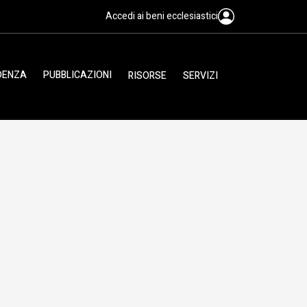
Accedi ai beni ecclesiastici
IDENZA
PUBBLICAZIONI
RISORSE
SERVIZI