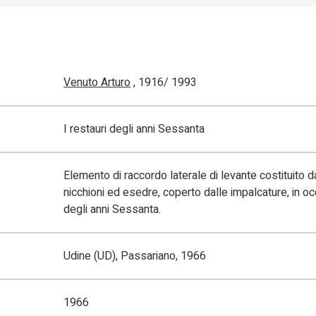
Venuto Arturo
, 1916/ 1993
I restauri degli anni Sessanta
Elemento di raccordo laterale di levante costituito d
nicchioni ed esedre, coperto dalle impalcature, in oc
degli anni Sessanta.
Udine (UD), Passariano, 1966
1966