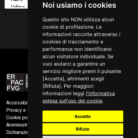
Noi usiamo i cookies
Udine
Questo sito NON utilizza alcun
cookie di profilazione. Le
informazioni raccolte attraverso i
cookies di tracciamento e
performance non identificano
alcun visitatore individuale. Se
vuoi aiutarci a garantire un
servizio migliore premi il pulsante
[Accetta], altrimenti scegli
[Rifiuta]. Per maggiori
informazioni leggi
l'informativa
estesa sull'uso dei cookie
.
Accessibilità
Privacy e Note legali
Accetto
Cookie policy
Amministrazione trasparente
Rifiuto
Dichiarazione di accessibilità