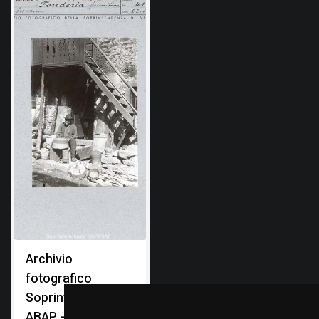
Archivio
fotografico
Soprintendenza
ABAP - Ufficio di