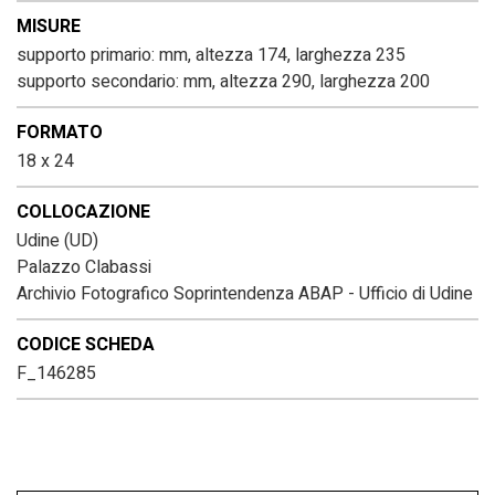
MISURE
supporto primario: mm, altezza 174, larghezza 235
supporto secondario: mm, altezza 290, larghezza 200
FORMATO
18 x 24
COLLOCAZIONE
Udine (UD)
Palazzo Clabassi
Archivio Fotografico Soprintendenza ABAP - Ufficio di Udine
CODICE SCHEDA
F_146285