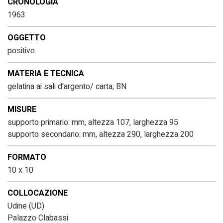
CRONOLOGIA
1963
OGGETTO
positivo
MATERIA E TECNICA
gelatina ai sali d'argento/ carta; BN
MISURE
supporto primario: mm, altezza 107, larghezza 95
supporto secondario: mm, altezza 290, larghezza 200
FORMATO
10 x 10
COLLOCAZIONE
Udine (UD)
Palazzo Clabassi