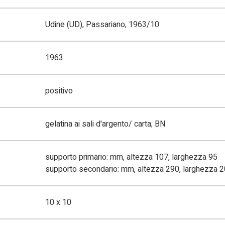
Udine (UD), Passariano, 1963/10
1963
positivo
gelatina ai sali d'argento/ carta; BN
supporto primario: mm, altezza 107, larghezza 95
supporto secondario: mm, altezza 290, larghezza 
10 x 10