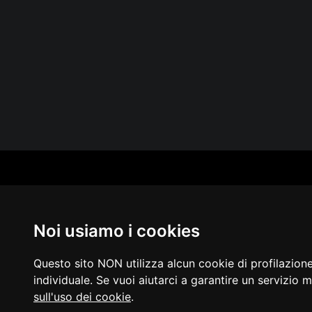
CAT
PER
MUS
Noi usiamo i cookies
MA
IN 
PUB
Questo sito NON utilizza alcun cookie di profilazion
individuale. Se vuoi aiutarci a garantire un servizio m
sull'uso dei cookie
.