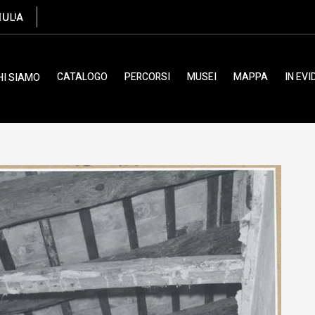
Brisighelli, Studio
CATALOGO
PERCORSI
MUSEI
MAPPA
IN EV
HI SIAMO