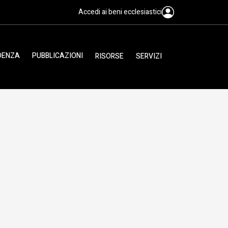
Accedi ai beni ecclesiastici
IDENZA
PUBBLICAZIONI
RISORSE
SERVIZI