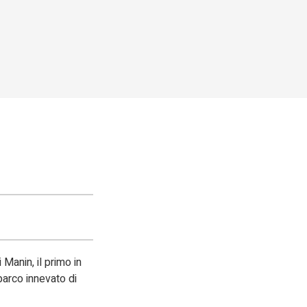
Manin, il primo in
 parco innevato di