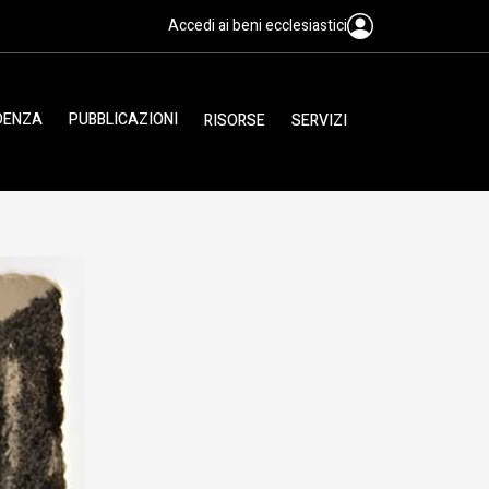
Accedi ai beni ecclesiastici
IDENZA
PUBBLICAZIONI
RISORSE
SERVIZI