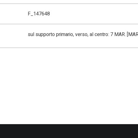
F_147648
sul supporto primario, verso, al centro: 7 MAR. [M