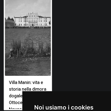
Villa Manin: vita e
storia nella dimora
dogale tra
Ottocento e
Noi usiamo i cookies
Novecento