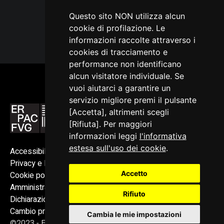
Questo sito NON utilizza alcun
cookie di profilazione. Le
informazioni raccolte attraverso i
cookies di tracciamento e
performance non identificano
alcun visitatore individuale. Se
vuoi aiutarci a garantire un
servizio migliore premi il pulsante
[Accetta], altrimenti scegli
[Rifiuta]. Per maggiori
informazioni leggi
l'informativa
estesa sull'uso dei cookie
.
Accessibilità
Privacy e Note legali
Accetto
Cookie policy
Amministrazione trasparente
Rifiuto
Dichiarazione di accessibilità
Cambio preferenze cookie
Cambia le mie impostazioni
©2023 - ERPAC FVG