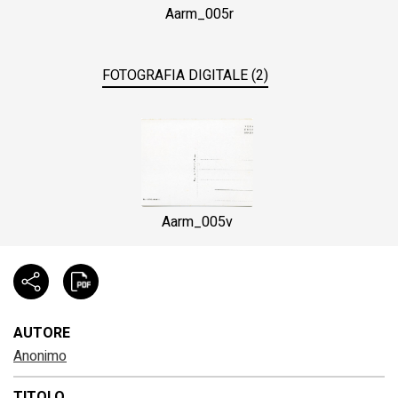
Aarm_005r
FOTOGRAFIA DIGITALE (2)
Aarm_005v
AUTORE
Anonimo
TITOLO