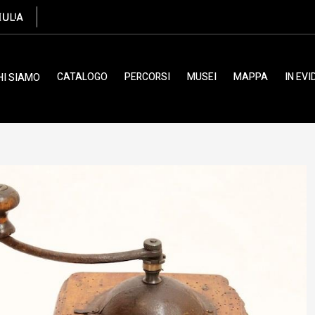
oro, etnografico
CATALOGO
PERCORSI
MUSEI
MAPPA
IN EV
HI SIAMO