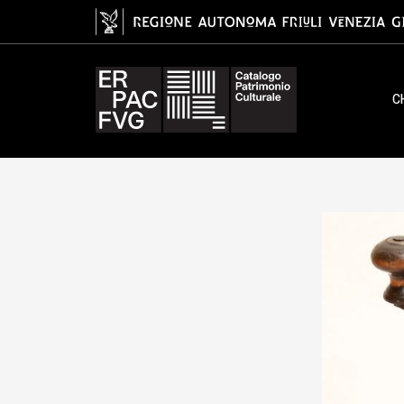
Museo della SOMSI - Eco del lav
C