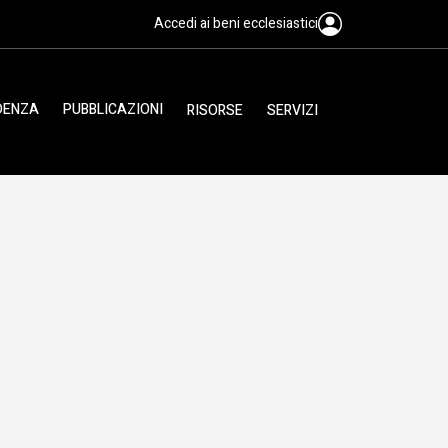
Accedi ai beni ecclesiastici
IDENZA
PUBBLICAZIONI
RISORSE
SERVIZI