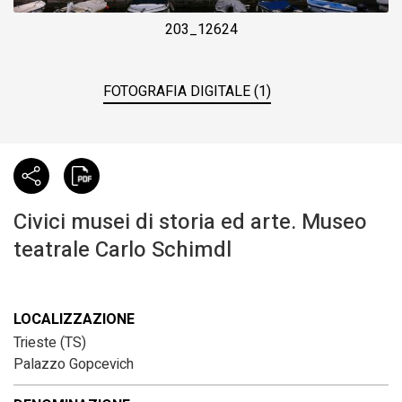
203_12624
FOTOGRAFIA DIGITALE (1)
Civici musei di storia ed arte. Museo
teatrale Carlo Schimdl
LOCALIZZAZIONE
Trieste (TS)
Palazzo Gopcevich