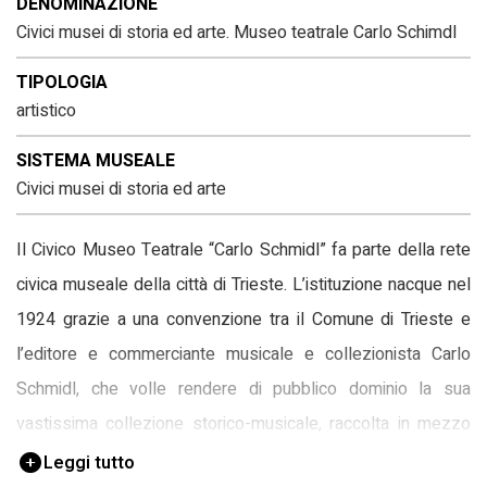
DENOMINAZIONE
Civici musei di storia ed arte. Museo teatrale Carlo Schimdl
TIPOLOGIA
artistico
SISTEMA MUSEALE
Civici musei di storia ed arte
Il Civico Museo Teatrale “Carlo Schmidl” fa parte della rete
civica museale della città di Trieste. L’istituzione nacque nel
1924 grazie a una convenzione tra il Comune di Trieste e
l’editore e commerciante musicale e collezionista Carlo
Schmidl, che volle rendere di pubblico dominio la sua
vastissima collezione storico-musicale, raccolta in mezzo
secolo di appassionata attività professionale e
Leggi tutto