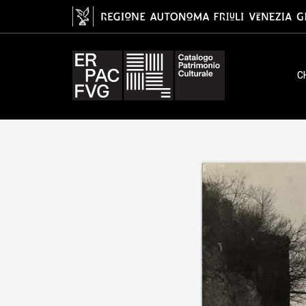
Fondo Egger, fotografico
C