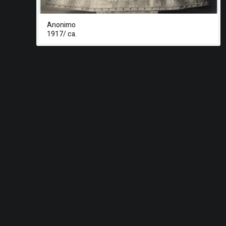
Anonimo
1917/ ca.