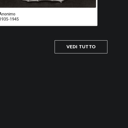
Anonimo
1935-1945
VEDI TUTTO