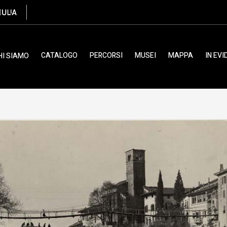
CATALOGO
PERCORSI
MUSEI
MAPPA
IN EV
HI SIAMO