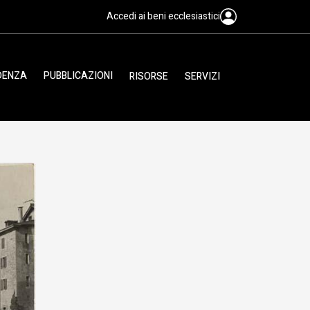
Accedi ai beni ecclesiastici
IDENZA
PUBBLICAZIONI
RISORSE
SERVIZI