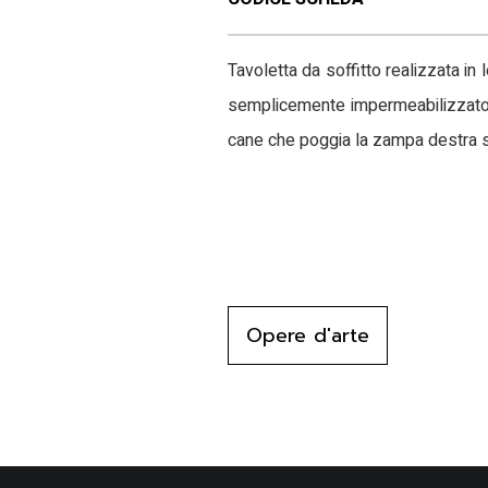
Tavoletta da soffitto realizzata in
semplicemente impermeabilizzato co
cane che poggia la zampa destra s
Opere d'arte