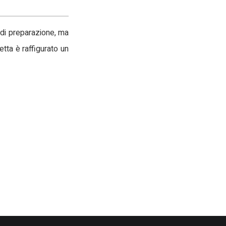
o di preparazione, ma
tta è raffigurato un