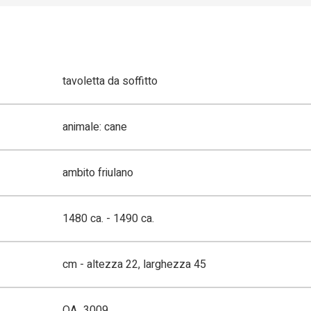
tavoletta da soffitto
animale: cane
ambito friulano
1480 ca. - 1490 ca.
cm - altezza 22, larghezza 45
OA_3009