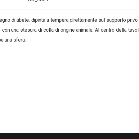
 legno di abete, dipinta a tempera direttamente sul supporto priv
n una stesura di colla di origine animale. Al centro della tavole
u una sfera.