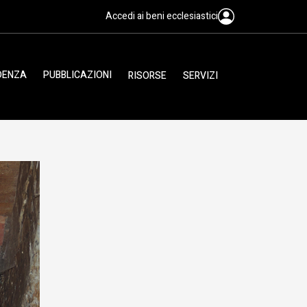
Accedi ai beni ecclesiastici
IDENZA
PUBBLICAZIONI
RISORSE
SERVIZI