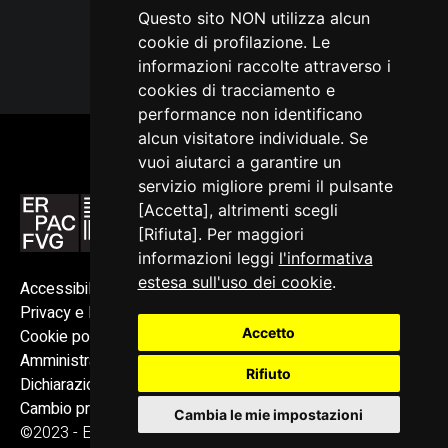
Questo sito NON utilizza alcun
cookie di profilazione. Le
informazioni raccolte attraverso i
cookies di tracciamento e
performance non identificano
alcun visitatore individuale. Se
vuoi aiutarci a garantire un
servizio migliore premi il pulsante
[Accetta], altrimenti scegli
[Rifiuta]. Per maggiori
informazioni leggi
l'informativa
estesa sull'uso dei cookie
.
Accessibilità
Privacy e Note legali
Accetto
Cookie policy
Amministrazione trasparente
Rifiuto
Dichiarazione di accessibilità
Cambio preferenze cookie
Cambia le mie impostazioni
©2023 - ERPAC FVG