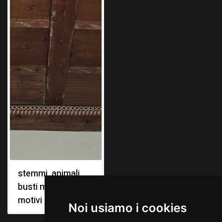
stemmi, animali,
busti maschili,
motivi decorativi
Noi usiamo i cookies