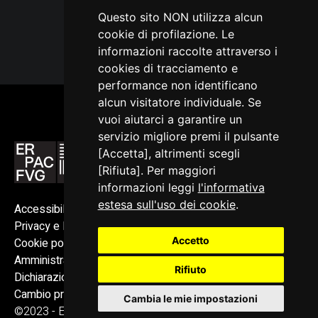
Questo sito NON utilizza alcun
cookie di profilazione. Le
informazioni raccolte attraverso i
cookies di tracciamento e
performance non identificano
alcun visitatore individuale. Se
vuoi aiutarci a garantire un
servizio migliore premi il pulsante
[Accetta], altrimenti scegli
[Rifiuta]. Per maggiori
informazioni leggi
l'informativa
estesa sull'uso dei cookie
.
Accessibilità
Privacy e Note legali
Accetto
Cookie policy
Amministrazione trasparente
Rifiuto
Dichiarazione di accessibilità
Cambio preferenze cookie
Cambia le mie impostazioni
©2023 - ERPAC FVG