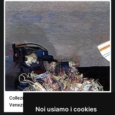
Collezione della Regione Autonoma Friuli
Venezia Giulia
Noi usiamo i cookies