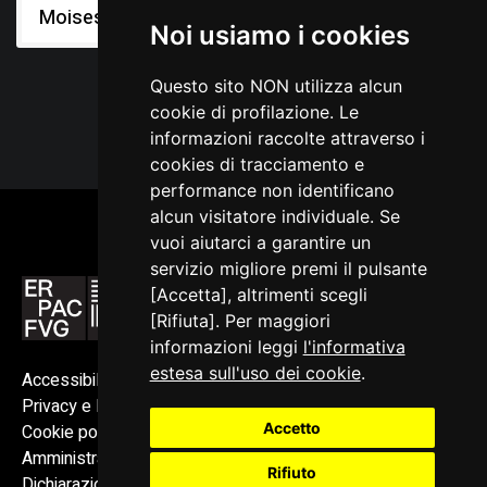
Moises
Noi usiamo i cookies
Questo sito NON utilizza alcun
cookie di profilazione. Le
informazioni raccolte attraverso i
cookies di tracciamento e
performance non identificano
alcun visitatore individuale. Se
vuoi aiutarci a garantire un
servizio migliore premi il pulsante
[Accetta], altrimenti scegli
[Rifiuta]. Per maggiori
informazioni leggi
l'informativa
estesa sull'uso dei cookie
.
Accessibilità
Privacy e Note legali
Accetto
Cookie policy
Amministrazione trasparente
Rifiuto
Dichiarazione di accessibilità