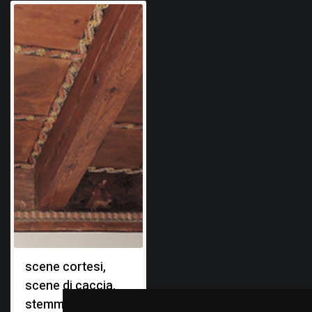
scene cortesi,
scene di caccia,
stemma gentilizio: