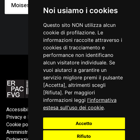
Moises
Noi usiamo i cookies
Questo sito NON utilizza alcun
cookie di profilazione. Le
informazioni raccolte attraverso i
cookies di tracciamento e
performance non identificano
alcun visitatore individuale. Se
vuoi aiutarci a garantire un
servizio migliore premi il pulsante
[Accetta], altrimenti scegli
[Rifiuta]. Per maggiori
informazioni leggi
l'informativa
estesa sull'uso dei cookie
.
Accessibilità
Privacy e Note legali
Accetto
Cookie policy
Amministrazione trasparente
Rifiuto
Dichiarazione di accessibilità