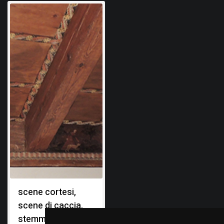
scene cortesi,
scene di caccia,
stemma gentilizio: