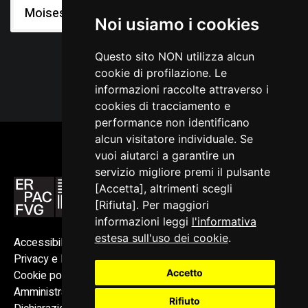
Moises
Noi usiamo i cookies
Questo sito NON utilizza alcun
cookie di profilazione. Le
informazioni raccolte attraverso i
cookies di tracciamento e
performance non identificano
alcun visitatore individuale. Se
vuoi aiutarci a garantire un
servizio migliore premi il pulsante
[Accetta], altrimenti scegli
[Rifiuta]. Per maggiori
informazioni leggi
l'informativa
estesa sull'uso dei cookie
.
Accessibilità
Privacy e Note legali
Accetto
Cookie policy
Amministrazione trasparente
Rifiuto