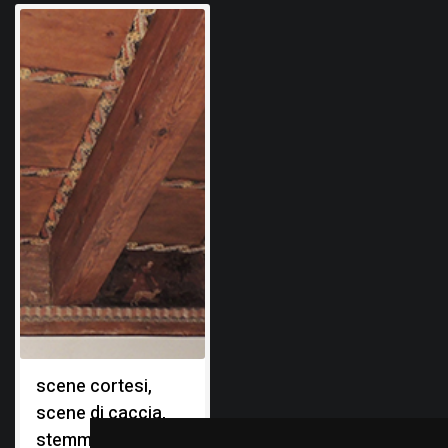
scene cortesi,
scene di caccia,
stemma gentilizio: