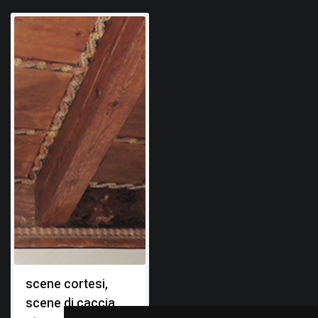
scene cortesi,
scene di caccia,