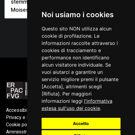
stemma gentilizio:
Moises
Noi usiamo i cookies
Questo sito NON utilizza alcun
cookie di profilazione. Le
informazioni raccolte attraverso i
cookies di tracciamento e
performance non identificano
alcun visitatore individuale. Se
vuoi aiutarci a garantire un
servizio migliore premi il pulsante
[Accetta], altrimenti scegli
[Rifiuta]. Per maggiori
informazioni leggi
l'informativa
estesa sull'uso dei cookie
.
Accessibilità
Privacy e Note legali
Accetto
Cookie policy
Amministrazione trasparente