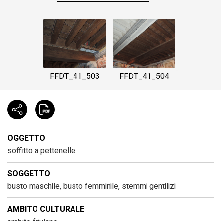
FFDT_41_503
FFDT_41_504
OGGETTO
soffitto a pettenelle
SOGGETTO
busto maschile, busto femminile, stemmi gentilizi
AMBITO CULTURALE