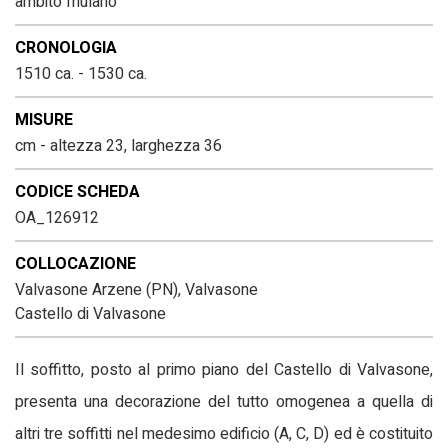
ambito friulano
CRONOLOGIA
1510 ca. - 1530 ca.
MISURE
cm - altezza 23, larghezza 36
CODICE SCHEDA
OA_126912
COLLOCAZIONE
Valvasone Arzene (PN), Valvasone
Castello di Valvasone
Il soffitto, posto al primo piano del Castello di Valvasone,
presenta una decorazione del tutto omogenea a quella di
altri tre soffitti nel medesimo edificio (A, C, D) ed è costituito