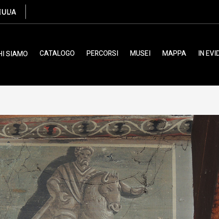
ulano, XVI
CATALOGO
PERCORSI
MUSEI
MAPPA
IN EV
HI SIAMO