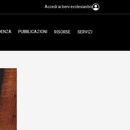
Accedi ai beni ecclesiastici
IDENZA
PUBBLICAZIONI
RISORSE
SERVIZI