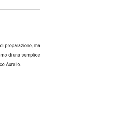
o di preparazione, ma
erno di una semplice
co Aurelio.