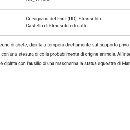
Cervignano del Friuli (UD), Strassoldo
Castello di Strassoldo di sotto
 legno di abete, dipinta a tempera direttamente sul supporto priv
n una stesura di colla probabilmente di origine animale. All'int
è dipinta con l'ausilio di una mascherina la statua equestre di Mar