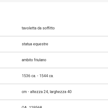
tavoletta da soffitto
statua equestre
ambito friulano
1536 ca. - 1544 ca.
cm - altezza 24, larghezza 40
OA_129568