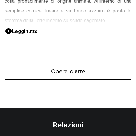
colla probabilmente di origine animale. All'interno di una
semplice cornice lineare e su fondo azzurro è posto lo
stemma della Torre inserito su scudo sagomato.
Leggi tutto
Opere d'arte
Relazioni