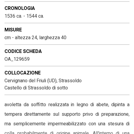
CRONOLOGIA
1536 ca. - 1544 ca.
MISURE
cm - altezza 24, larghezza 40
CODICE SCHEDA
OA_129659
COLLOCAZIONE
Cervignano del Friuli (UD), Strassoldo
Castello di Strassoldo di sotto
avoletta da soffitto realizzata in legno di abete, dipinta a
tempera direttamente sul supporto privo di preparazione,
ma semplicemente impermeabilizzato con una stesura di
colla probabilmente di origine animale. All'interno di una