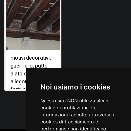
motivi decorativi,
guerriero, putto
alato con lancia,
allegoria della
Noi usiamo i cookies
fortuna, figure
maschili, stemmi
Questo sito NON utilizza alcun
gentilizi
cookie di profilazione. Le
informazioni raccolte attraverso i
cookies di tracciamento e
performance non identificano