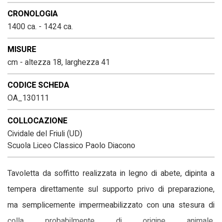
CRONOLOGIA
1400 ca. - 1424 ca.
MISURE
cm - altezza 18, larghezza 41
CODICE SCHEDA
OA_130111
COLLOCAZIONE
Cividale del Friuli (UD)
Scuola Liceo Classico Paolo Diacono
Tavoletta da soffitto realizzata in legno di abete, dipinta a
tempera direttamente sul supporto privo di preparazione,
ma semplicemente impermeabilizzato con una stesura di
colla probabilmente di origine animale.