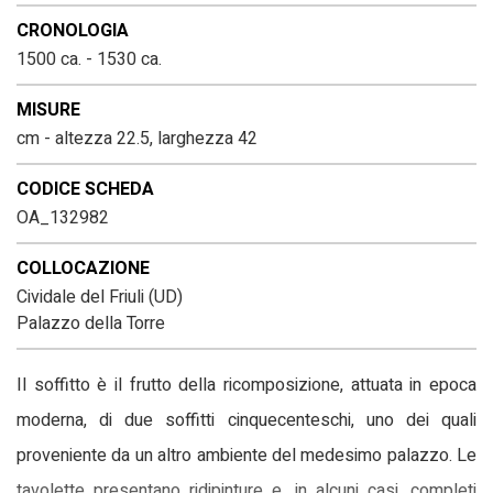
CRONOLOGIA
1500 ca. - 1530 ca.
MISURE
cm - altezza 22.5, larghezza 42
CODICE SCHEDA
OA_132982
COLLOCAZIONE
Cividale del Friuli (UD)
Palazzo della Torre
Il soffitto è il frutto della ricomposizione, attuata in epoca
moderna, di due soffitti cinquecenteschi, uno dei quali
proveniente da un altro ambiente del medesimo palazzo. Le
tavolette presentano ridipinture e, in alcuni casi, completi