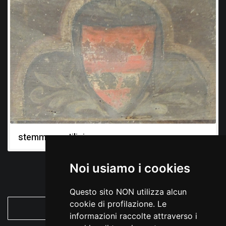
occasione di costruzioni ex novo o, comunque, di importanti
rifacimenti edilizi.
stemma gentilizio
Noi usiamo i cookies
Questo sito NON utilizza alcun
cookie di profilazione. Le
VEDI TUTTE
informazioni raccolte attraverso i