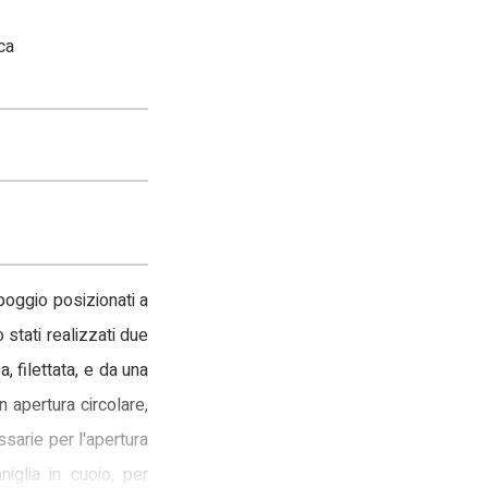
ca
ppoggio posizionati a
 stati realizzati due
a, filettata, e da una
n apertura circolare,
ssarie per l'apertura
iglia in cuoio, per