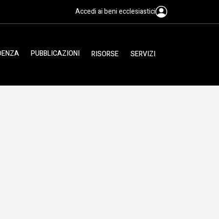
Accedi ai beni ecclesiastici
IDENZA
PUBBLICAZIONI
RISORSE
SERVIZI