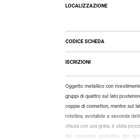
LOCALIZZAZIONE
CODICE SCHEDA
ISCRIZIONI
Oggetto metallico con rivestimento 
gruppi di quattro sul lato posterio
coppie di connettori, mentre sul lat
rotellina, avvitabile a seconda dell
chiusa con una grata, è stata posiz
del coperchio protettivo del riv