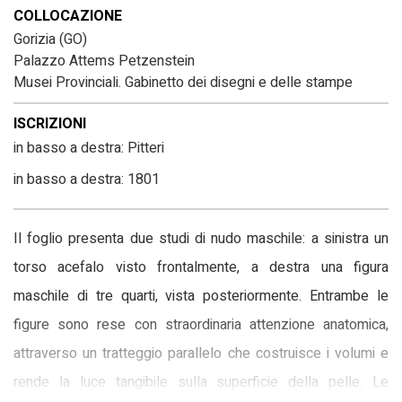
COLLOCAZIONE
Gorizia (GO)
Palazzo Attems Petzenstein
Musei Provinciali. Gabinetto dei disegni e delle stampe
ISCRIZIONI
in basso a destra: Pitteri
in basso a destra: 1801
Il foglio presenta due studi di nudo maschile: a sinistra un
torso acefalo visto frontalmente, a destra una figura
maschile di tre quarti, vista posteriormente. Entrambe le
figure sono rese con straordinaria attenzione anatomica,
attraverso un tratteggio parallelo che costruisce i volumi e
rende la luce tangibile sulla superficie della pelle. Le