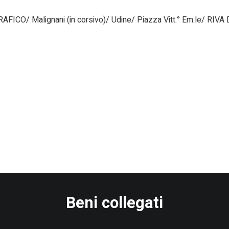
ICO/ Malignani (in corsivo)/ Udine/ Piazza Vitt.° Em.le/ RIV
Beni collegati