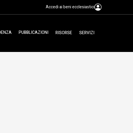
Accedi ai beni ecclesiastici
IDENZA
PUBBLICAZIONI
RISORSE
SERVIZI