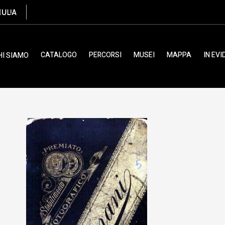
o
CATALOGO
PERCORSI
MUSEI
MAPPA
IN EV
HI SIAMO