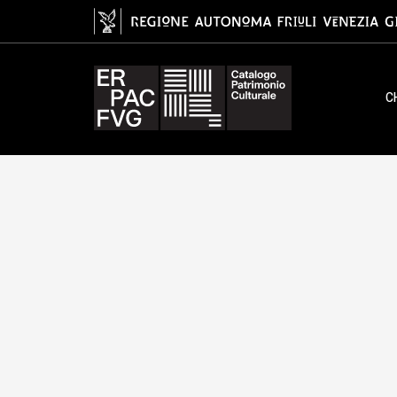
marchio, Malignani, Stabiliment
C