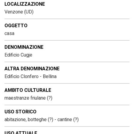
LOCALIZZAZIONE
Venzone (UD)
OGGETTO
casa
DENOMINAZIONE
Edificio Cugje
ALTRA DENOMINAZIONE
Edificio Clonfero - Bellina
AMBITO CULTURALE
maestranze friulane (?)
USO STORICO
abitazione, botteghe (?) - cantine (?)
USO ATTUALE