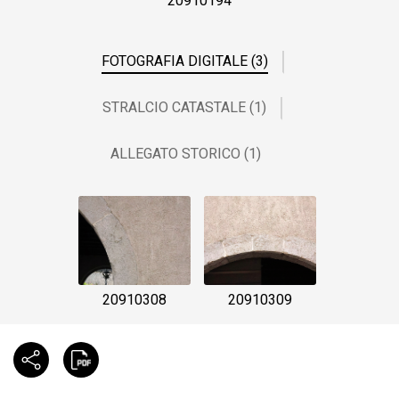
20910194
FOTOGRAFIA DIGITALE (3)
STRALCIO CATASTALE (1)
ALLEGATO STORICO (1)
20910308
20910309