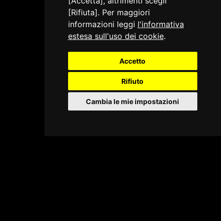
[Accetta], altrimenti scegli
[Rifiuta]. Per maggiori
informazioni leggi
l'informativa
estesa sull'uso dei cookie
.
Accetto
Rifiuto
Cambia le mie impostazioni