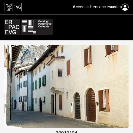
Edificio Cugje, Venzone
Accedi ai beni ecclesiastici