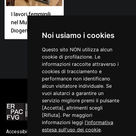
I lavori femminili
nel Museo
Diogene Penzi
Noi usiamo i cookies
Questo sito NON utilizza alcun
cookie di profilazione. Le
informazioni raccolte attraverso i
cookies di tracciamento e
performance non identificano
alcun visitatore individuale. Se
vuoi aiutarci a garantire un
servizio migliore premi il pulsante
[Accetta], altrimenti scegli
[Rifiuta]. Per maggiori
informazioni leggi
l'informativa
estesa sull'uso dei cookie
.
Accessibilità