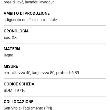
brèe di lavâ, lavadôr, lavadóur
AMBITO DI PRODUZIONE
artigianato del Friuli occidentale
CRONOLOGIA
sec. XX
MATERIA
legno
MISURE
cm - altezza 40, larghezza 80, profondità 89
CODICE SCHEDA
BDM_19716
COLLOCAZIONE
San Vito al Tagliamento (PN)