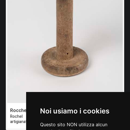
Noi usiamo i cookies
Rocchetto
Rochel
artigianato del Friuli occidentale
Questo sito NON utilizza alcun