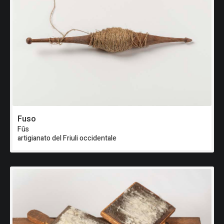
Fuso
Fûs
artigianato del Friuli occidentale