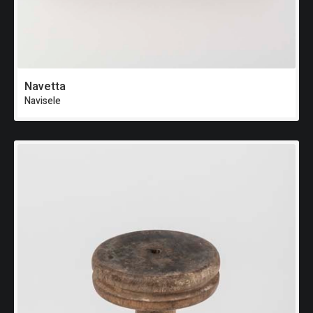
Navetta
Navisele