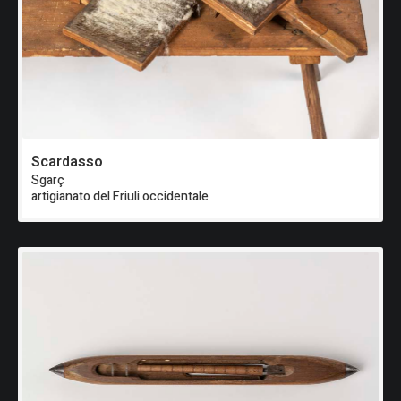
Scardasso
Sgarç
artigianato del Friuli occidentale