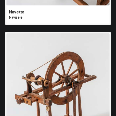
Navetta
Navisele