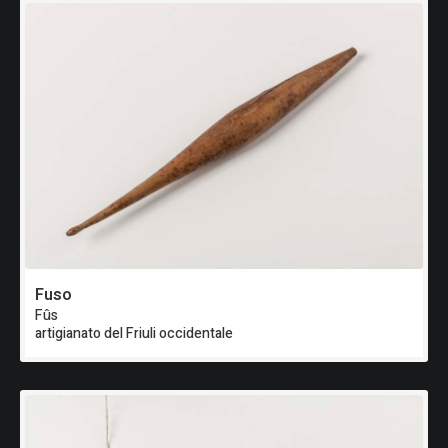
Fuso
Fûs
artigianato del Friuli occidentale