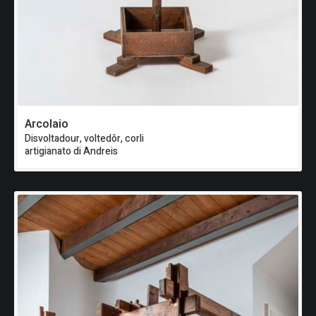
Arcolaio
Disvoltadour, voltedôr, corli
artigianato di Andreis