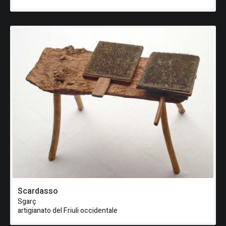
Scardasso
Sgarç
artigianato del Friuli occidentale