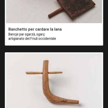
Banchetto per cardare la lana
Bancje par sgarzâ, sgarç
artigianato del Friuli occidentale