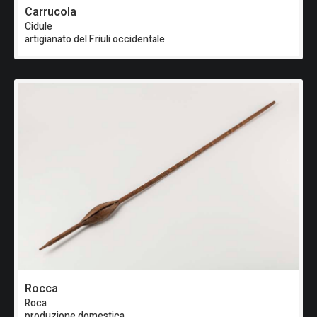
Carrucola
Cidule
artigianato del Friuli occidentale
Rocca
Roca
produzione domestica