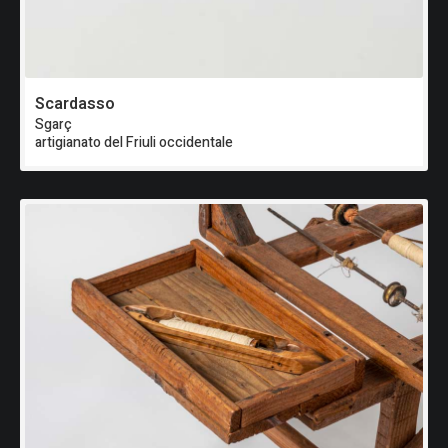
Scardasso
Sgarç
artigianato del Friuli occidentale