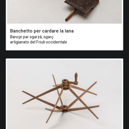
Banchetto per cardare la lana
Bancje par sgarzâ, sgarç
artigianato del Friuli occidentale