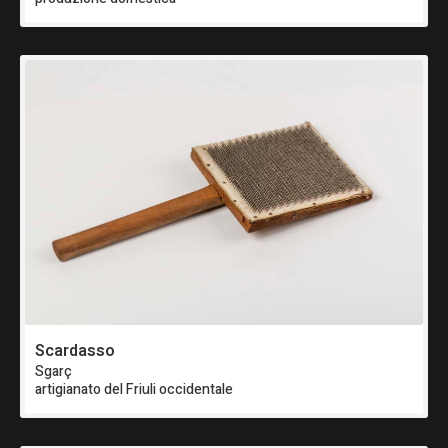
Scardasso
Sgarç
artigianato del Friuli occidentale