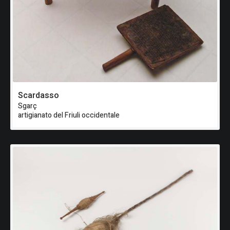
Scardasso
Sgarç
artigianato del Friuli occidentale