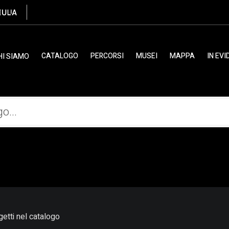
CATALOGO
PERCORSI
MUSEI
MAPPA
IN EV
HI SIAMO
etti nel catalogo