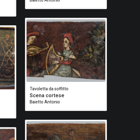
Baietto Antonio
Tavoletta da soffitto
Scena cortese
Baietto Antonio