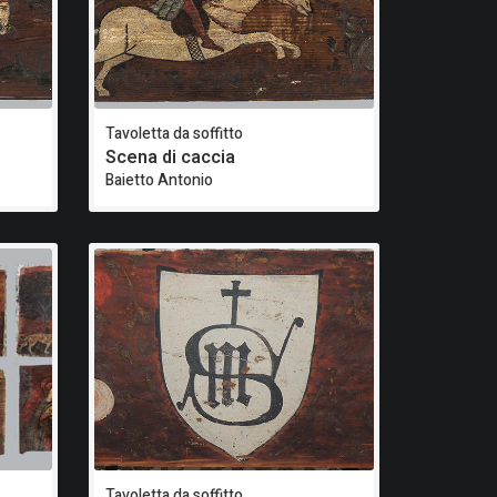
Tavoletta da soffitto
Scena di caccia
Baietto Antonio
Tavoletta da soffitto