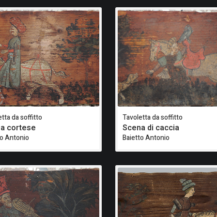
tta da soffitto
Tavoletta da soffitto
a cortese
Scena di caccia
to Antonio
Baietto Antonio