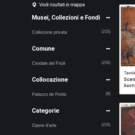
Vedi risultati in mappa
Musei, Collezioni e Fondi
Collezione privata
(215)
Comune
Cividale del Friuli
(215)
Tavole
Collocazione
Scen
Baiet
Palazzo de Portis
(9)
Categorie
Opere d'arte
(215)