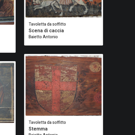
Tavoletta da soffitto
Scena di caccia
Baietto Antonio
Tavoletta da soffitto
Stemma