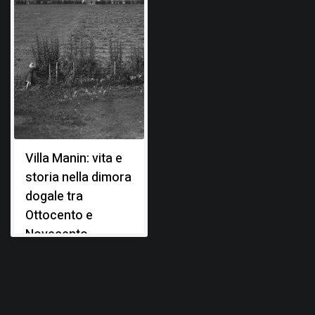
Villa Manin: vita e
storia nella dimora
dogale tra
Ottocento e
Novecento