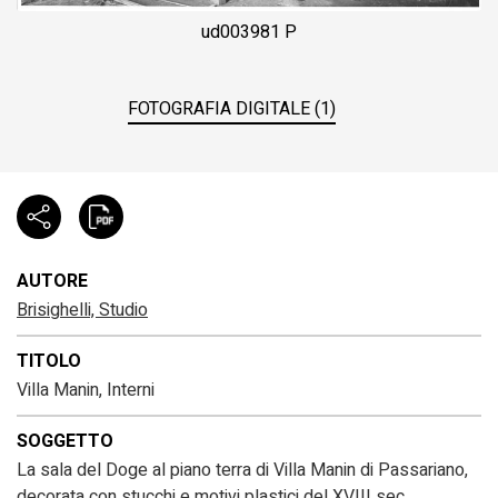
ud003981 P
FOTOGRAFIA DIGITALE (1)
AUTORE
Brisighelli, Studio
TITOLO
Villa Manin, Interni
SOGGETTO
La sala del Doge al piano terra di Villa Manin di Passariano,
decorata con stucchi e motivi plastici del XVIII sec.