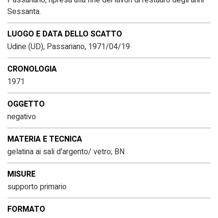
Passariano, ripresa alla fine dei lavori di restauro degli anni
Sessanta.
LUOGO E DATA DELLO SCATTO
Udine (UD), Passariano, 1971/04/19
CRONOLOGIA
1971
OGGETTO
negativo
MATERIA E TECNICA
gelatina ai sali d'argento/ vetro; BN
MISURE
supporto primario
FORMATO