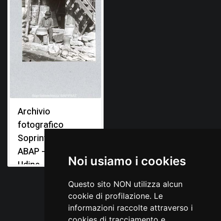
Archivio
fotografico
Soprintendenza
ABAP - Ufficio di
Noi usiamo i cookies
Udine
Questo sito NON utilizza alcun
cookie di profilazione. Le
informazioni raccolte attraverso i
cookies di tracciamento e