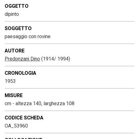
OGGETTO
dipinto
SOGGETTO
paesaggio con rovine
AUTORE
Predonzani Dino
(1914/ 1994)
CRONOLOGIA
1953
MISURE
cm - altezza 140, larghezza 108
CODICE SCHEDA
OA_53960