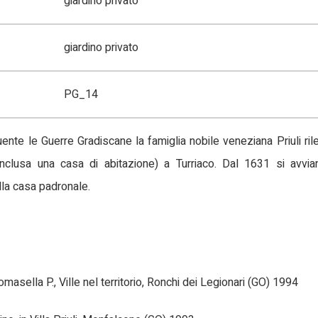
giardino privato
giardino privato
PG_14
te le Guerre Gradiscane la famiglia nobile veneziana Priuli rile
 inclusa una casa di abitazione) a Turriaco. Dal 1631 si avvi
lla casa padronale.
masella P., Ville nel territorio, Ronchi dei Legionari (GO) 1994