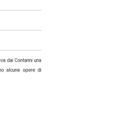
va dai Contarini una
ano alcune opere di