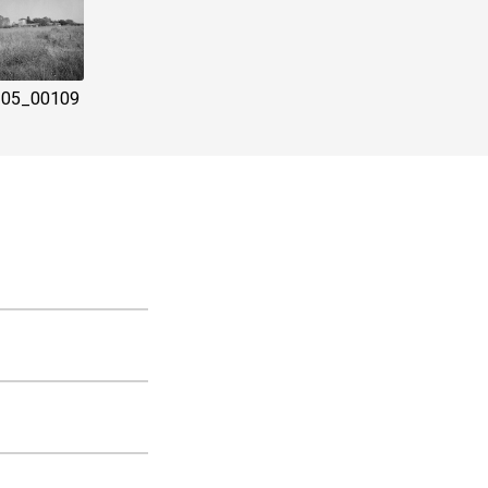
205_00109