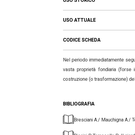
USO STORICO
USO ATTUALE
CODICE SCHEDA
Nel periodo immediatamente seguen
vasta proprietà fondiaria (forse
costruzione (o trasformazione) de
BIBLIOGRAFIA
Bresciani A./ Mauchigna A./ To