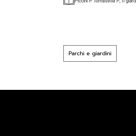
Piccini P. Tomasella P., Il gia
Parchi e giardini