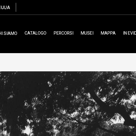
CATALOGO
PERCORSI
MUSEI
MAPPA
IN EV
HI SIAMO