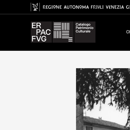
Giardino di Villa Priuli
C