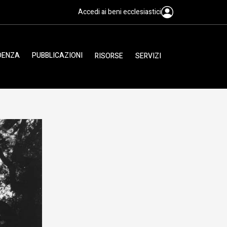
Accedi ai beni ecclesiastici
IDENZA
PUBBLICAZIONI
RISORSE
SERVIZI