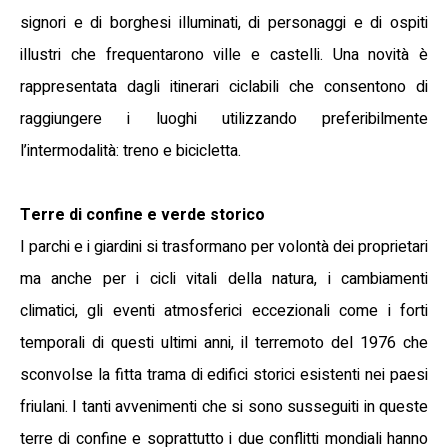
signori e di borghesi illuminati, di personaggi e di ospiti
illustri che frequentarono ville e castelli. Una novità è
rappresentata dagli itinerari ciclabili che consentono di
raggiungere i luoghi utilizzando preferibilmente
l’intermodalità: treno e bicicletta.
Terre di confine e verde storico
I parchi e i giardini si trasformano per volontà dei proprietari
ma anche per i cicli vitali della natura, i cambiamenti
climatici, gli eventi atmosferici eccezionali come i forti
temporali di questi ultimi anni, il terremoto del 1976 che
sconvolse la fitta trama di edifici storici esistenti nei paesi
friulani. I tanti avvenimenti che si sono susseguiti in queste
terre di confine e soprattutto i due conflitti mondiali hanno