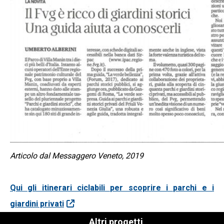
Articolo dal Messaggero Veneto, 2019
Qui gli itinerari ciclabili per scoprire i parchi e i
giardini privati
Altri progetti