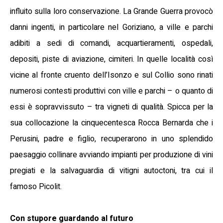
influito sulla loro conservazione. La Grande Guerra provocò
danni ingenti, in particolare nel Goriziano, a ville e parchi
adibiti a sedi di comandi, acquartieramenti, ospedali,
depositi, piste di aviazione, cimiteri. In quelle località così
vicine al fronte cruento dell’Isonzo e sul Collio sono rinati
numerosi contesti produttivi con ville e parchi – o quanto di
essi è sopravvissuto – tra vigneti di qualità. Spicca per la
sua collocazione la cinquecentesca Rocca Bernarda che i
Perusini, padre e figlio, recuperarono in uno splendido
paesaggio collinare avviando impianti per produzione di vini
pregiati e la salvaguardia di vitigni autoctoni, tra cui il
famoso Picolit.
Con stupore guardando al futuro