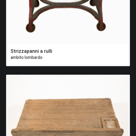
Strizzapanni a rulli
ambito lombardo