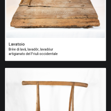
Lavatoio
Brèe di lavâ, lavadôr, lavadóur
artigianato del Friuli occidentale