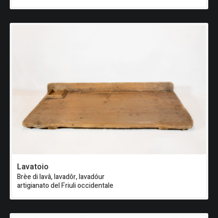
Lavatoio
Brèe di lavâ, lavadôr, lavadóur
artigianato del Friuli occidentale