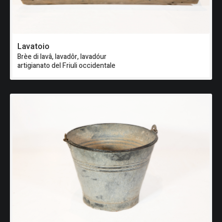
Lavatoio
Brèe di lavâ, lavadôr, lavadóur
artigianato del Friuli occidentale