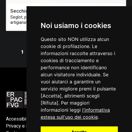
Secchio
Seglot, podin
artigianato del Friuli occidentale
Noi usiamo i cookies
Questo sito NON utilizza alcun
cookie di profilazione. Le
1
informazioni raccolte attraverso i
cookies di tracciamento e
performance non identificano
alcun visitatore individuale. Se
vuoi aiutarci a garantire un
servizio migliore premi il pulsante
[Accetta], altrimenti scegli
[Rifiuta]. Per maggiori
informazioni leggi
l'informativa
estesa sull'uso dei cookie
.
Accessibilità
Privacy e Note legali
Accetto