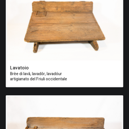
Lavatoio
Brèe di lavâ, lavadôr, lavadóur
artigianato del Friuli occidentale