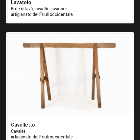
Lavatoio
Brèe di lavâ, lavadôr, lavadóur
artigianato del Friuli occidentale
Cavalletto
Cavalet
artigianato del Friuli occidentale