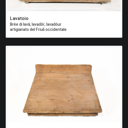
Lavatoio
Brèe di lavâ, lavadôr, lavadóur
artigianato del Friuli occidentale