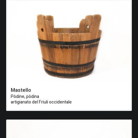
Mastello
Pòdine, pòdina
artigianato del Friuli occidentale