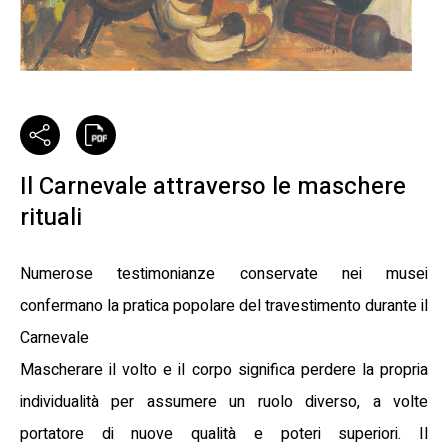
Il Carnevale attraverso le maschere
rituali
Numerose testimonianze conservate nei musei
confermano la pratica popolare del travestimento durante il
Carnevale
Mascherare il volto e il corpo significa perdere la propria
individualità per assumere un ruolo diverso, a volte
portatore di nuove qualità e poteri superiori. Il