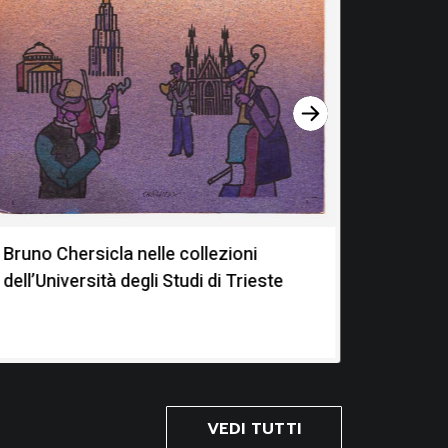
Bruno Chersicla nelle collezioni
La Coll
dell’Università degli Studi di Trieste
Muggi
VEDI TUTTI