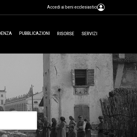
Accedi ai beni ecclesiastici
IDENZA
PUBBLICAZIONI
RISORSE
SERVIZI