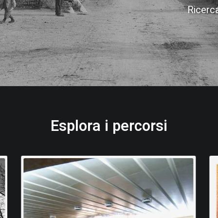
Ricerc
Esplora i percorsi