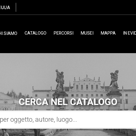
CATALOGO
PERCORSI
MUSEI
MAPPA
IN EV
HI SIAMO
CERCA NEL CATALOGO