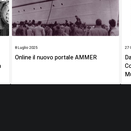
8 Luglio 2025
27 
Online il nuovo portale AMMER
Da
a
Co
M