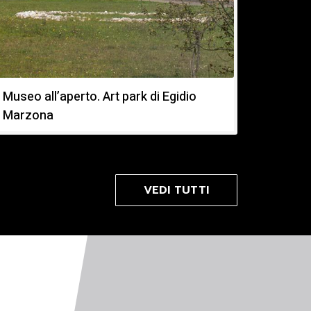
Museo all’aperto. Art park di Egidio
Fondo 
Marzona
VEDI TUTTI