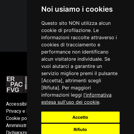
Elio Ciol: insoliti paesaggi
Noi usiamo i cookies
Questo sito NON utilizza alcun
cookie di profilazione. Le
VEDI TUTTI
informazioni raccolte attraverso i
cookies di tracciamento e
performance non identificano
alcun visitatore individuale. Se
vuoi aiutarci a garantire un
servizio migliore premi il pulsante
[Accetta], altrimenti scegli
[Rifiuta]. Per maggiori
informazioni leggi
l'informativa
estesa sull'uso dei cookie
.
Accessibilità
Privacy e Note legali
Accetto
Cookie policy
Amministrazione trasparente
Rifiuto
Dichiarazione di accessibilità