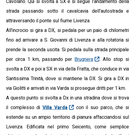
Cavolano. Qui si svolta a SX e si segue l’andamento della
strada passando sotto il cavalcavia dell’autostrada e
attraversando il ponte sul fiume Livenza.
All’incrocio si gira a DX, si pedala per un paio di chilometri
fino ad arrivare a S. Giovanni di Livenza e alla rotatoria si
prende la seconda uscita. Si pedala sulla strada principale
per circa 1 km, passando per
Brugnera
. Allo stop si
svolta a DX e poi a SX in via della Fratta, che conduce in via
Santissima Trinità, dove si mantiene la DX. Si gira a DX in
via Giolitti e arrivati in via Varda si prosegue dritti per 1 km.
A questo punto si svolta a Dx in una stradina dove si trova
il complesso di
Villa Varda
con il suo parco, che si
estende su un ampio territorio di pianura affacciandosi sul
Livenza. Edificata nel primo Seicento, come semplice