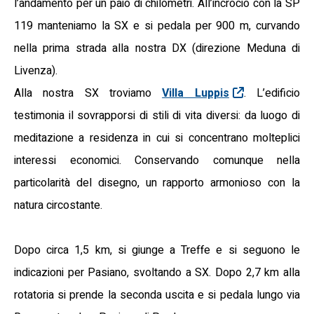
l’andamento per un paio di chilometri. All’incrocio con la SP
119 manteniamo la SX e si pedala per 900 m, curvando
nella prima strada alla nostra DX (direzione Meduna di
Livenza).
Alla nostra SX troviamo
Villa Luppis
. L’edificio
testimonia il sovrapporsi di stili di vita diversi: da luogo di
meditazione a residenza in cui si concentrano molteplici
interessi economici. Conservando comunque nella
particolarità del disegno, un rapporto armonioso con la
natura circostante.
Dopo circa 1,5 km, si giunge a Treffe e si seguono le
indicazioni per Pasiano, svoltando a SX. Dopo 2,7 km alla
rotatoria si prende la seconda uscita e si pedala lungo via