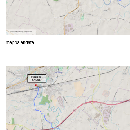
mappa andata