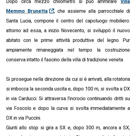
Dopo circa mezzo chilometro si può ammirare
Villa
Memmo Brunetta
, che assieme alla parrocchiale di
Santa Lucia, compone il centro del capoluogo mobiliero:
attorno ad essa, a inizio Novecento, si sviluppò il nuovo
abitato con le prime attività produttive del legno. Pur
ampiamente rimaneggiata nel tempo la costruzione
conserva intatto il fascino della villa di tradizione veneta.
Si prosegue nella direzione da cui si è arrivati, alla rotatoria
si imbocca la seconda uscita e, dopo 100 m, si svolta a DX
in via Carducci. Si attraversa l’incrocio continuando dritti su
via Foscolo e dopo la curva si svolta immediatamente a
DX in via Puccini.
Giunti allo stop si gira a SX e, dopo 300 m, ancora a SX,