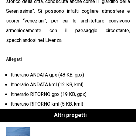
storico della città, conosciuta anche come il “giardino della
Serenissima”. Si possono infatti cogliere atmosfere e
scorci “veneziani”, per cui le architetture convivono
armoniosamente con il paesaggio circostante,
specchiandosi nel Livenza.
Allegati
Itinerario ANDATA gpx (48 KB, gpx)
Itinerario ANDATA kml (12 KB, kml)
Itinerario RITORNO gpx (19 KB, gpx)
Itinerario RITORNO kml (5 KB, kml)
Altri progetti