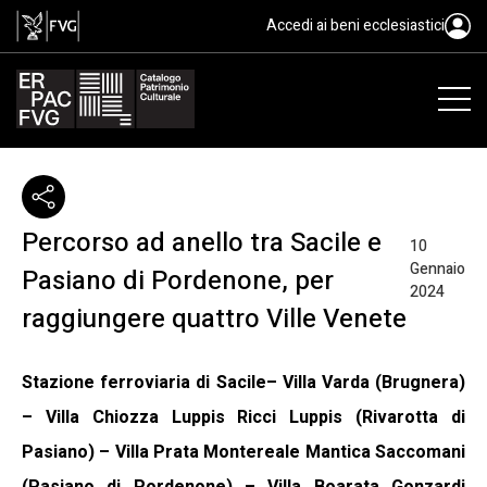
Accedi ai beni ecclesiastici
Percorso ad anello tra Sacile e
10
Gennaio
Pasiano di Pordenone, per
2024
raggiungere quattro Ville Venete
Stazione ferroviaria di Sacile– Villa Varda (Brugnera)
– Villa Chiozza Luppis Ricci Luppis (Rivarotta di
Pasiano) – Villa Prata Montereale Mantica Saccomani
(Pasiano di Pordenone) – Villa Boarata Gonzardi