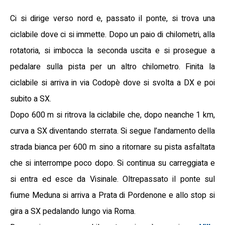
Ci si dirige verso nord e, passato il ponte, si trova una
ciclabile dove ci si immette. Dopo un paio di chilometri, alla
rotatoria, si imbocca la seconda uscita e si prosegue a
pedalare sulla pista per un altro chilometro. Finita la
ciclabile si arriva in via Codopè dove si svolta a DX e poi
subito a SX.
Dopo 600 m si ritrova la ciclabile che, dopo neanche 1 km,
curva a SX diventando sterrata. Si segue l’andamento della
strada bianca per 600 m sino a ritornare su pista asfaltata
che si interrompe poco dopo. Si continua su carreggiata e
si entra ed esce da Visinale. Oltrepassato il ponte sul
fiume Meduna si arriva a Prata di Pordenone e allo stop si
gira a SX pedalando lungo via Roma.