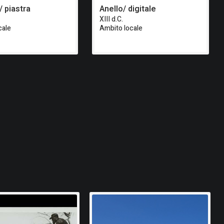
 piastra
Anello/ digitale
XIII d.C.
cale
Ambito locale