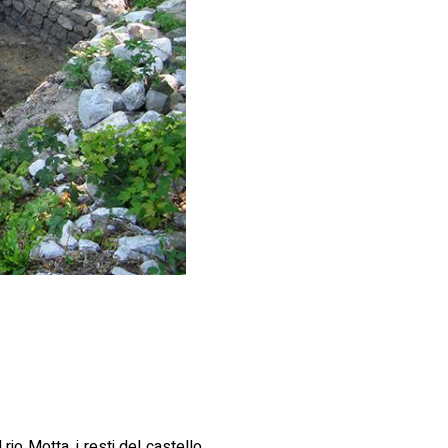
 rio Motta, i resti del castello