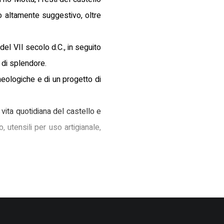
 altamente suggestivo, oltre
del VII secolo d.C., in seguito
 di splendore.
eologiche e di un progetto di
 vita quotidiana del castello e
 utensili per uso artigianale,
medievale, merita una visita
letto.