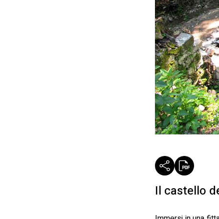
Il castello 
Immersi in una fitta