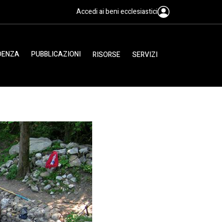
Accedi ai beni ecclesiastici
IDENZA
PUBBLICAZIONI
RISORSE
SERVIZI