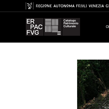
Il castello della Motta, una fine
C