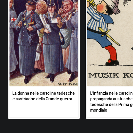
La donna nelle cartoline tedesche
L’infanzia nelle cartolin
e austriache della Grande guerra
propaganda austriache
tedesche della Prima g
mondiale