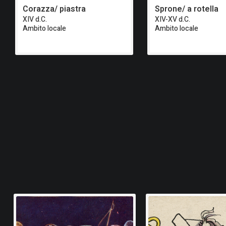
Corazza/ piastra
Sprone/ a rotella
XIV d.C.
XIV-XV d.C.
Ambito locale
Ambito locale