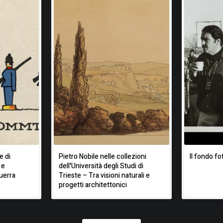
e di
Pietro Nobile nelle collezioni
Il fondo fo
 e
dell'Università degli Studi di
uerra
Trieste – Tra visioni naturali e
progetti architettonici